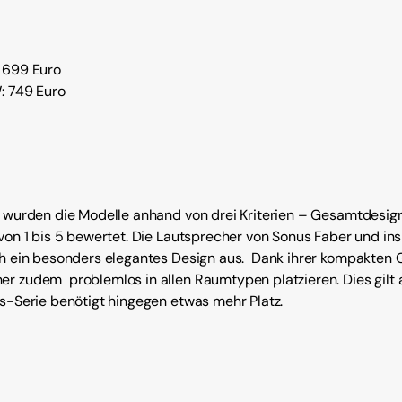
 699 Euro
: 749 Euro
s wurden die Modelle anhand von drei Kriterien – Gesamtdesig
 von 1 bis 5 bewertet. Die Lautsprecher von Sonus Faber und i
ch ein besonders elegantes Design aus. Dank ihrer kompakten G
her
zudem
problemlos in allen Raumtypen platzieren. Dies gilt 
s-Serie benötigt hingegen etwas mehr Platz.