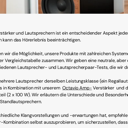
tärker und Lautsprechern ist ein entscheidender Aspekt jeder
 kann das Hörerlebnis beeinträchtigen.
en wir die Möglichkeit, unsere Produkte mit zahlreichen System
ner Vergleichstabelle zusammen. Wir geben eine neutrale, aber
iedenen Lautsprecher- und Lautsprecherpaar-Tests, die wir d
mehrere Lautsprecher derselben Leistungsklasse (ein Regallau
ts in Kombination mit unserem
Octavio Amp-
Verstärker und 
teil (2 x 100 W). Wir erläutern die Unterschiede und Besonder
 Standlautsprechern.
hiedliche Klangvorstellungen und -erwartungen hat, empfehlen 
-Kombination selbst auszuprobieren, um sicherzustellen, dass 