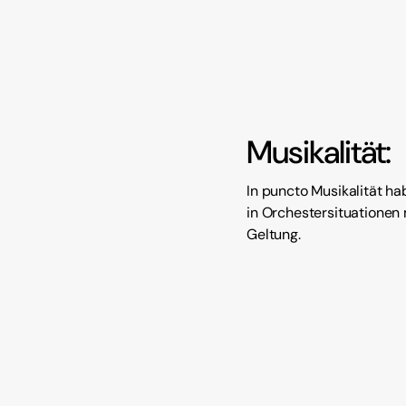
Musikalität:
In puncto Musikalität h
in Orchestersituationen
Geltung.