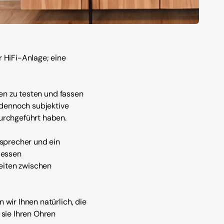
 HiFi-Anlage; eine
en zu testen und fassen
 dennoch subjektive
urchgeführt haben.
tsprecher und ein
dessen
heiten zwischen
wir Ihnen natürlich, die
sie Ihren Ohren