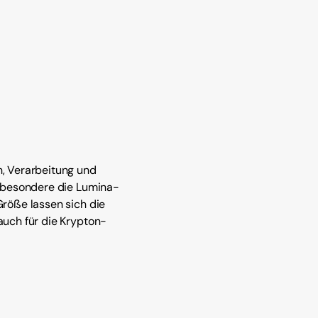
n, Verarbeitung und
nsbesondere die Lumina-
röße lassen sich die
auch für die Krypton-