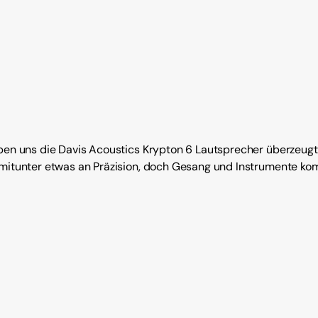
aben uns die Davis Acoustics Krypton 6 Lautsprecher überzeugt
 mitunter etwas an Präzision, doch Gesang und Instrumente k