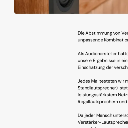
Die Abstimmung von Vers
unpassende Kombination
Als Audiohersteller hatt
unsere Ergebnisse in ei
Einschätzung der versch
Jedes Mal testeten wir 
Standlautsprecher), ste
leistungsstärkstem Netz
Regallautsprechern und
Da jeder Mensch untersc
Verstärker-Lautsprecher