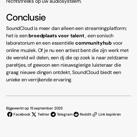
rechtstreeks op uw audiosysteem.
Conclusie
SoundCloud is meer dan alleen een streamingplatform;
het is een
broedplaats voor talent
, een sonisch
laboratorium en een essentiële
communityhub
voor
online muziek. Of je nu een artiest bent die zijn werk met
de wereld wil delen, een dj die op zoek is naar zeldzame
pareltjes, of gewoon een nieuwsgierige luisteraar die
graag nieuwe dingen ontdekt, SoundCloud biedt een
unieke en verrijkende ervaring.
Bijgewerkt op 15 september 2025
Facebook
Twitter
Telegram
Reddit
Link kopiëren