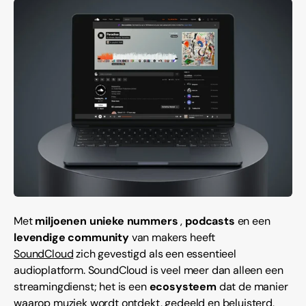
Met
miljoenen unieke nummers
,
podcasts
en een
levendige community
van makers heeft
SoundCloud
zich gevestigd als een essentieel
audioplatform. SoundCloud is veel meer dan alleen een
streamingdienst; het is een
ecosysteem
dat de manier
waarop muziek wordt ontdekt, gedeeld en beluisterd,