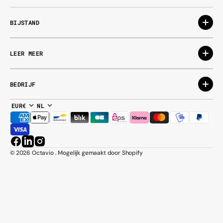
BIJSTAND
LEER MEER
BEDRIJF
EUR€
NL
Facebook
LinkedIn
Instagram
© 2026
Octavio
.
Mogelijk gemaakt door Shopify