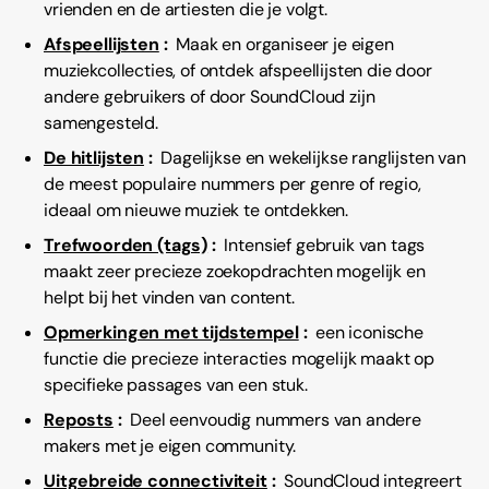
vrienden en de artiesten die je volgt.
Afspeellijsten
:
Maak en organiseer je eigen
muziekcollecties, of ontdek afspeellijsten die door
andere gebruikers of door SoundCloud zijn
samengesteld.
De hitlijsten
:
Dagelijkse en wekelijkse ranglijsten van
de meest populaire nummers per genre of regio,
ideaal om nieuwe muziek te ontdekken.
Trefwoorden (tags)
:
Intensief gebruik van tags
maakt zeer precieze zoekopdrachten mogelijk en
helpt bij het vinden van content.
Opmerkingen met tijdstempel
:
een iconische
functie die precieze interacties mogelijk maakt op
specifieke passages van een stuk.
Reposts
:
Deel eenvoudig nummers van andere
makers met je eigen community.
Uitgebreide connectiviteit
:
SoundCloud integreert