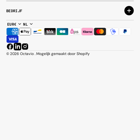
BEDRIJF
EUR€
NL
Facebook
LinkedIn
Instagram
© 2026
Octavio
.
Mogelijk gemaakt door Shopify