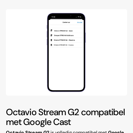
Octavio Stream G2 compatibel
met Google Cast
Octavio Stream G2
is volledig compatibel met
Google