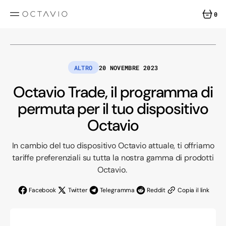
SALTA
AL
0
CONTENUTO
0
ARTICOL
ALTRO
20 NOVEMBRE 2023
Octavio Trade, il programma di
permuta per il tuo dispositivo
Octavio
In cambio del tuo dispositivo Octavio attuale, ti offriamo
tariffe preferenziali su tutta la nostra gamma di prodotti
Octavio.
Facebook
Twitter
Telegramma
Reddit
Copia il link