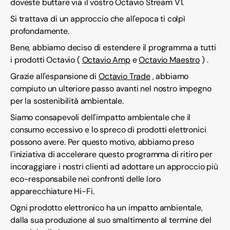
doveste buttare via il vostro Octavio Stream V1.
Si trattava di un approccio che all'epoca ti colpì
profondamente.
Bene, abbiamo deciso di estendere il programma a tutti
i prodotti Octavio (
Octavio Amp
e
Octavio Maestro
) .
Grazie all'espansione di
Octavio Trade
, abbiamo
compiuto un ulteriore passo avanti nel nostro impegno
per la sostenibilità ambientale.
Siamo consapevoli dell'impatto ambientale che il
consumo eccessivo e lo spreco di prodotti elettronici
possono avere. Per questo motivo, abbiamo preso
l'iniziativa di accelerare questo programma di ritiro per
incoraggiare i nostri clienti ad adottare un approccio più
eco-responsabile nei confronti delle loro
apparecchiature Hi-Fi.
Ogni prodotto elettronico ha un impatto ambientale,
dalla sua produzione al suo smaltimento al termine del