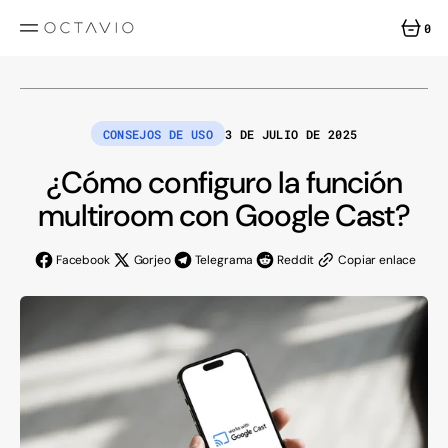
SALTAR
AL
0
CONTENIDO
0
ARTÍCUL
CONSEJOS DE USO
3 DE JULIO DE 2025
¿Cómo configuro la función
multiroom con Google Cast?
Facebook
Gorjeo
Telegrama
Reddit
Copiar enlace