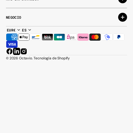
NEGOCIO
EUR€
ES
Facebook
LinkedIn
Instagram
© 2026
Octavio
.
Tecnología de Shopify