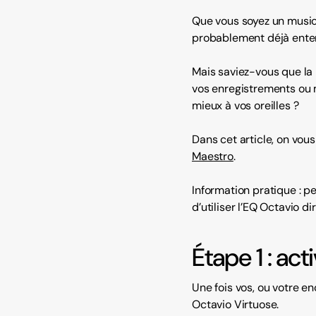
Que vous soyez un music
probablement déjà entend
Mais saviez-vous que la 
vos enregistrements ou 
mieux à vos oreilles ?
Dans cet article, on vou
Maestro
.
Information pratique : p
d’utiliser l’EQ Octavio 
Étape 1 : ac
Une fois vos, ou votre e
Octavio Virtuose.