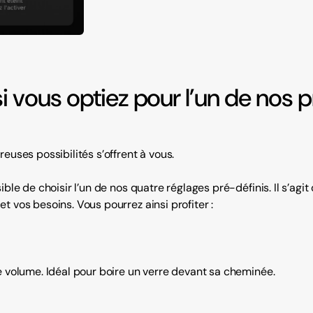
 si vous optiez pour l’un de nos
euses possibilités s’offrent à vous.
ible de choisir l’un de nos quatre réglages pré-définis. Il s’agi
t vos besoins. Vous pourrez ainsi profiter :
e volume. Idéal pour boire un verre devant sa cheminée.