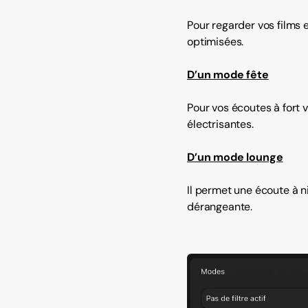
Pour regarder vos films 
optimisées.
D’un mode fête
Pour vos écoutes à fort
électrisantes.
D’un mode lounge
Il permet une écoute à ni
dérangeante.