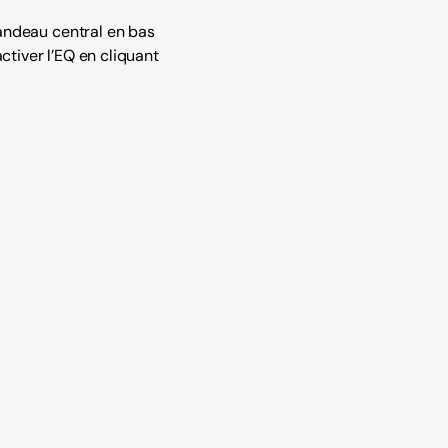
 bandeau central en bas
activer l’EQ en cliquant