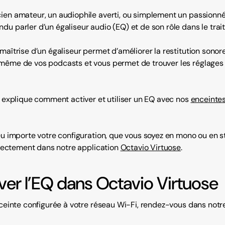
ien amateur, un audiophile averti, ou simplement un passionné
u parler d’un égaliseur audio (EQ) et de son rôle dans le trai
maîtrise d’un égaliseur permet d’améliorer la restitution sonor
même de vos podcasts et vous permet de trouver les réglages 
s explique comment activer et utiliser un EQ avec nos
enceinte
eu importe votre configuration, que vous soyez en mono ou en sté
directement dans notre application
Octavio Virtuose
.
tiver l’EQ dans Octavio Virtuose
nceinte configurée à votre réseau Wi-Fi, rendez-vous dans notr