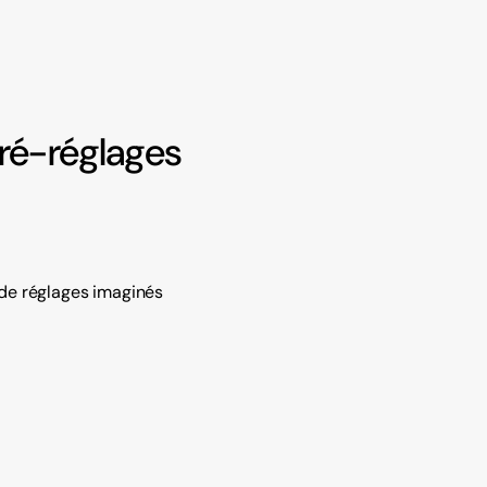
 pré-réglages
t de réglages imaginés