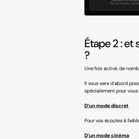
Étape 2 : et
?
Une fois activé, de nombr
Il vous sera d’abord poss
spécialement pour vous e
D’un mode discret
Pour vos écoutes à faibl
D’un mode cinéma