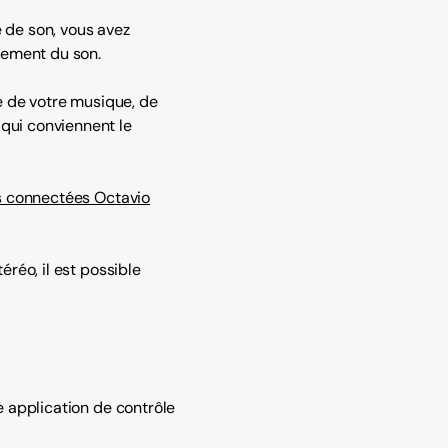
 de son, vous avez
tement du son.
e de votre musique, de
qui conviennent le
s connectées Octavio
réo, il est possible
e application de contrôle