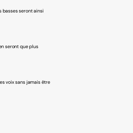
s basses seront ainsi
en seront que plus
des voix sans jamais être