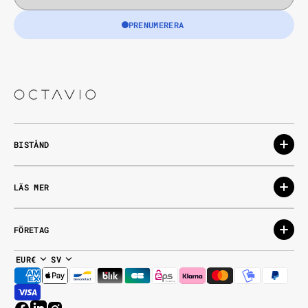
PRENUMERERA
BISTÅND
LÄS MER
FÖRETAG
EUR€
SV