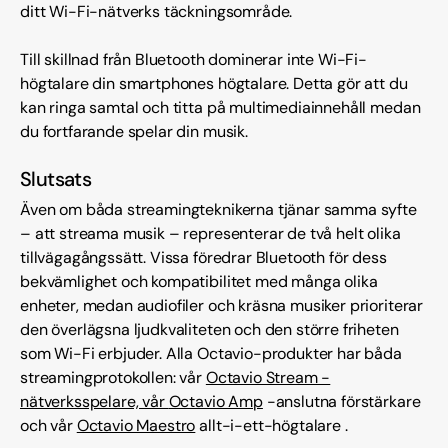
ditt Wi-Fi-nätverks täckningsområde.
Till skillnad från Bluetooth dominerar inte Wi-Fi-
högtalare din smartphones högtalare. Detta gör att du
kan ringa samtal och titta på multimediainnehåll medan
du fortfarande spelar din musik.
Slutsats
Även om båda streamingteknikerna tjänar samma syfte
– att streama musik – representerar de två helt olika
tillvägagångssätt. Vissa föredrar Bluetooth för dess
bekvämlighet och kompatibilitet med många olika
enheter, medan audiofiler och kräsna musiker prioriterar
den överlägsna ljudkvaliteten och den större friheten
som Wi-Fi erbjuder. Alla Octavio-produkter har båda
streamingprotokollen: vår
Octavio Stream -
nätverksspelare, vår
Octavio Amp
-anslutna förstärkare
och vår
Octavio Maestro
allt-i-ett-högtalare .