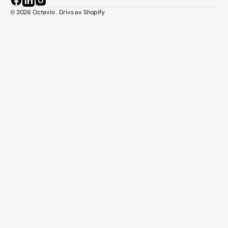
Facebook
LinkedIn
Instagram
© 2026
Octavio
.
Drivs av Shopify