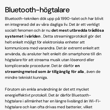
Bluetooth-högtalare
Bluetooth-tekniken dök upp på 1990-talet och har blivit
en integrerad del av våra dagliga liv. Det är ett verkligt
socialt fenomen och är nu
det mest utbredda trådlösa
systemet i världen
. Detta streamingprotokoll gör det
helt enkelt möjligt för elektroniska enheter att
kommunicera med varandra. Det är extremt enkelt att
använda, du ansluter helt enkelt din smartphone till din
högtalare för att streama musik utan lösenord eller
komplicerade procedurer. Det är därför
en
streamingmetod som är tillgänglig för alla
, även de
mindre tekniskt kunniga.
Förutom sin enkla användning är det ett mycket
energieffektivt protokoll. Det är därför Bluetooth-
högtalare i allmänhet har en längre livslängd än Wi-Fi-
högtalare och kan ofta drivas med batterier, vilket