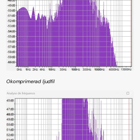
Okomprimerad ljudfil