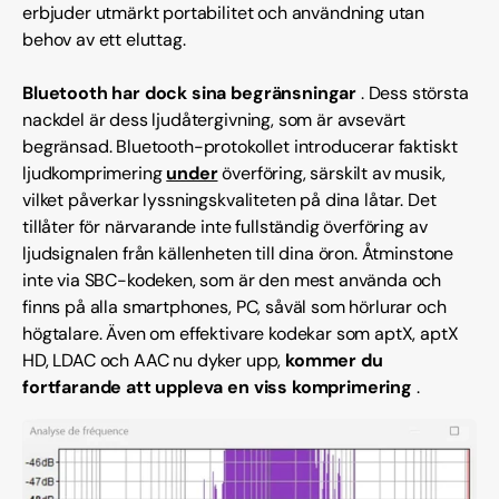
erbjuder utmärkt portabilitet och användning utan
behov av ett eluttag.
Bluetooth har dock sina begränsningar
. Dess största
nackdel är dess ljudåtergivning, som är avsevärt
begränsad. Bluetooth-protokollet introducerar faktiskt
ljudkomprimering
under
överföring, särskilt av musik,
vilket påverkar lyssningskvaliteten på dina låtar. Det
tillåter för närvarande inte fullständig överföring av
ljudsignalen från källenheten till dina öron. Åtminstone
inte via SBC-kodeken, som är den mest använda och
finns på alla smartphones, PC, såväl som hörlurar och
högtalare. Även om effektivare kodekar som aptX, aptX
HD, LDAC och AAC nu dyker upp,
kommer du
fortfarande att uppleva en viss komprimering
.