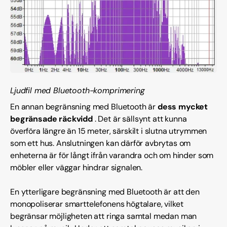
Ljudfil med Bluetooth-komprimering
En annan begränsning med Bluetooth är
dess mycket
begränsade räckvidd
. Det är sällsynt att kunna
överföra längre än 15 meter, särskilt i slutna utrymmen
som ett hus. Anslutningen kan därför avbrytas om
enheterna är för långt ifrån varandra och om hinder som
möbler eller väggar hindrar signalen.
En ytterligare begränsning med Bluetooth är att den
monopoliserar smarttelefonens högtalare, vilket
begränsar möjligheten att ringa samtal medan man